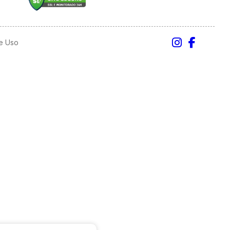
e Uso